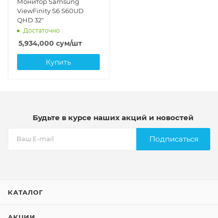
Монитор Samsung
ViewFinity S6 S60UD
QHD 32"
Достаточно
5,934,000
сум
/шт
Купить
Будьте в курсе наших акций и новостей
Подписаться
КАТАЛОГ
АКЦИИ