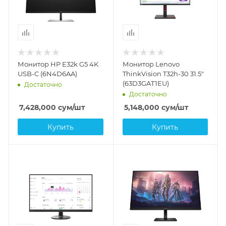
Монитор HP E32k G5 4K
Монитор Lenovo
USB-C (6N4D6AA)
ThinkVision T32h-30 31.5"
(63D3GAT1EU)
Достаточно
Достаточно
7,428,000
сум
/шт
5,148,000
сум
/шт
Купить
Купить