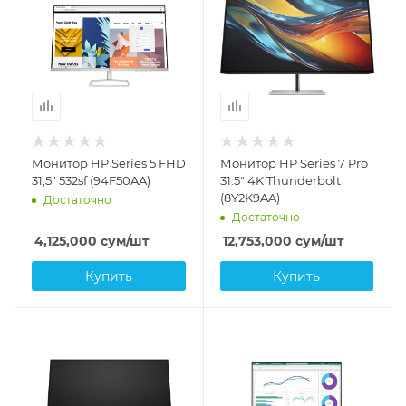
Монитор HP Series 5 FHD
Монитор HP Series 7 Pro
31,5" 532sf (94F50AA)
31.5" 4K Thunderbolt
(8Y2K9AA)
Достаточно
Достаточно
4,125,000
сум
/шт
12,753,000
сум
/шт
Купить
Купить