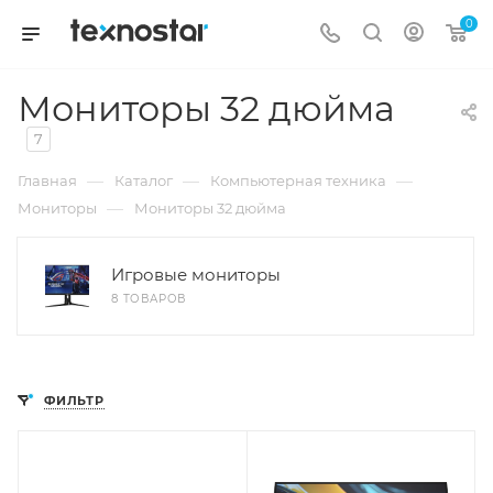
0
Мониторы 32 дюйма
7
—
—
—
Главная
Каталог
Компьютерная техника
—
Мониторы
Мониторы 32 дюйма
Игровые мониторы
8 ТОВАРОВ
ФИЛЬТР