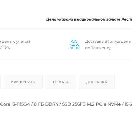
Цена указана в национальной валюте Респ
 цены с учетом
Доставка в тот же день
С 12%
по Ташкенту
КАК КУПИТЬ
ОПЛАТА
ДОСТАВКА
ore i3-1115G4 / 8 ГБ DDR4 / SSD 256ГБ M.2 PCIe NVMe / 15.