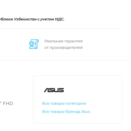
ублики Узбекистан с учетом НДС.
Реальная гарантия
от производителей
6" FHD
Все товары категории
Все товары бренда Asus