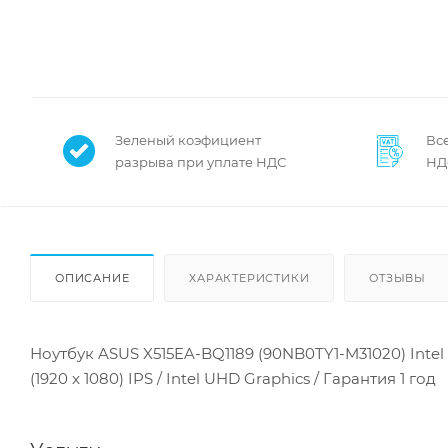
Зеленый коэфициент
Все
разрыва при уплате НДС
НД
ОПИСАНИЕ
ХАРАКТЕРИСТИКИ
ОТЗЫВЫ
Ноутбук ASUS X515EA-BQ1189 (90NB0TY1-M31020) Intel C
(1920 x 1080) IPS / Intel UHD Graphics / Гарантия 1 год