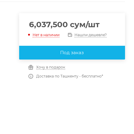
6,037,500
сум
/шт
Нашли дешевле?
Нет в наличии
Под заказ
e
Хочу в подарок
Доставка по Ташкенту - бесплатно*