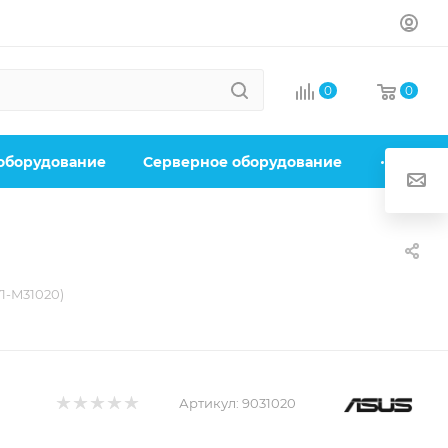
0
0
 оборудование
Серверное оборудование
1-M31020)
Артикул:
9031020