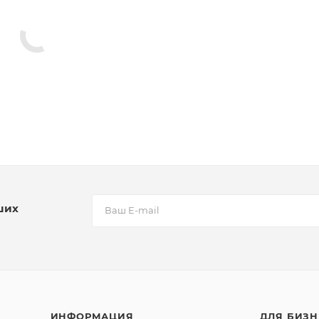
ших
ИНФОРМАЦИЯ
ДЛЯ БИЗН