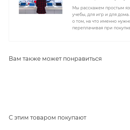
Мы расскажем простым язы
учебы, для игр и для дом
о том, на что именно нуж
переплачивая при покупке
Вам также может понравиться
С этим товаром покупают