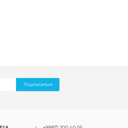
Подписаться
ЕСА
+99871 200 40 05