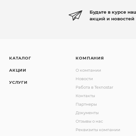
Будьте в курсе на
акций и новостей
КАТАЛОГ
КОМПАНИЯ
АКЦИИ
О компании
Новости
УСЛУГИ
Работа в Texnostar
Контакты
Партнеры
Документы
Отзывы о нас
Реквизиты компании