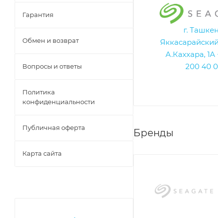
Гарантия
г. Ташкен
Обмен и возврат
Яккасарайский 
А.Каххара, 1А
200 40 0
Вопросы и ответы
Политика
конфиденциальности
Публичная оферта
Бренды
Карта сайта