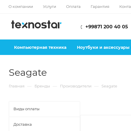
О компании
Услуги
Оплата
Гарантия
Конта
+99871 200 40 05
Компьютерная техника
Ноутбуки и аксессуары
Seagate
—
—
—
Главная
Бренды
Производители
Seagate
Виды оплаты
Доставка