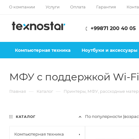
О компании
Услуги
Оплата
Гарантия
Конта
+99871 200 40 05
Компьютерная техника
Ноутбуки и аксессуары
МФУ с поддержкой Wi-F
—
—
Главная
Каталог
Принтеры, МФУ, рассходные мате
По популярности (возра
КАТАЛОГ
Компьютерная техника