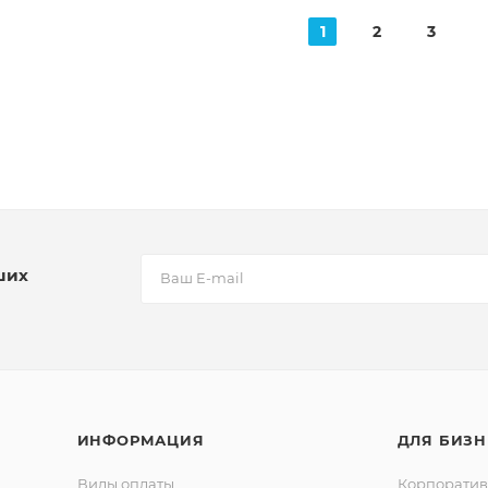
1
2
3
ших
ИНФОРМАЦИЯ
ДЛЯ БИЗН
Виды оплаты
Корпорати