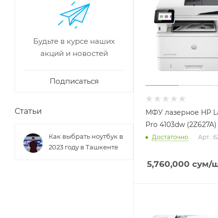
Будьте в курсе наших
акций и новостей
Подписаться
Статьи
МФУ лазерное HP La
Pro 4103dw (2Z627A)
Как выбрать ноутбук в
Достаточно
Арт.: 
2023 году в Ташкенте
5,760,000
сум
/